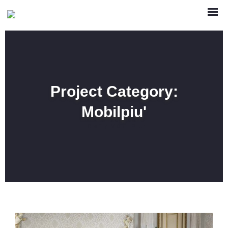
Project Category:
Mobilpiu'
HOME
/
MOBILPIU'