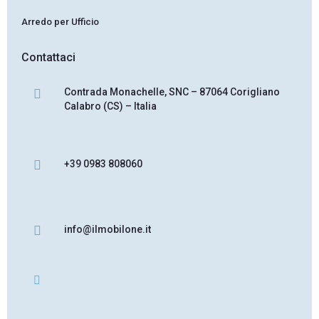
Arredo per Ufficio
Contattaci
Contrada Monachelle, SNC – 87064 Corigliano
Calabro (CS) – Italia
+39 0983 808060
info@ilmobilone.it