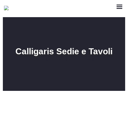
Calligaris Sedie e Tavoli
HOME
/
CALLIGARIS SEDIE E TAVOLI