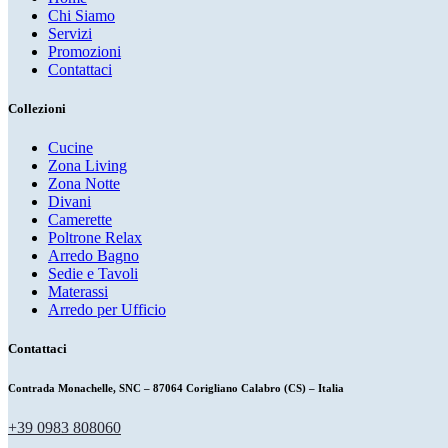
Chi Siamo
Servizi
Promozioni
Contattaci
Collezioni
Cucine
Zona Living
Zona Notte
Divani
Camerette
Poltrone Relax
Arredo Bagno
Sedie e Tavoli
Materassi
Arredo per Ufficio
Contattaci
Contrada Monachelle, SNC – 87064 Corigliano Calabro (CS) – Italia
+39 0983 808060