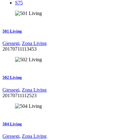
S75
Zoom
Dettagli
501 Living
Giessegi
,
Zona Living
20170711113453
Zoom
Dettagli
502 Living
Giessegi
,
Zona Living
20170711112523
Zoom
Dettagli
504 Living
Giessegi
,
Zona Living