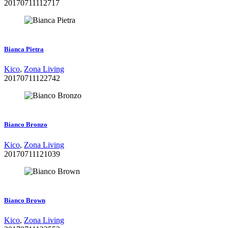
20170711112717
Zoom
Dettagli
Bianca Pietra
Kico
,
Zona Living
20170711122742
Zoom
Dettagli
Bianco Bronzo
Kico
,
Zona Living
20170711121039
Zoom
Dettagli
Bianco Brown
Kico
,
Zona Living