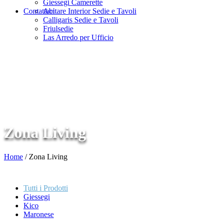
Giessegi Camerette
Contattaci
Abitare Interior Sedie e Tavoli
Calligaris Sedie e Tavoli
Friulsedie
Las Arredo per Ufficio
Zona Living
Home
/
Zona Living
Tutti i Prodotti
Giessegi
Kico
Maronese