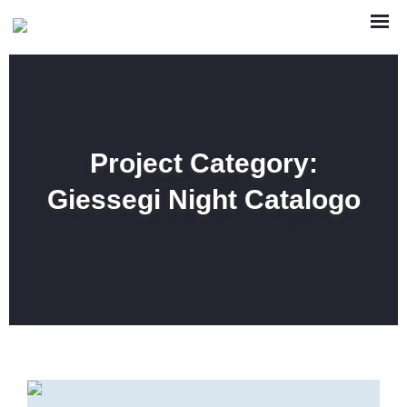
Project Category:
Giessegi Night Catalogo
HOME
/
GIESSEGI NIGHT CATALOGO