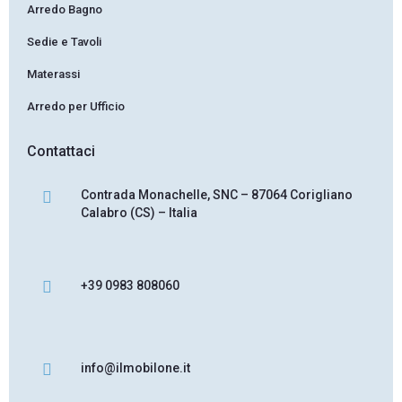
Arredo Bagno
Sedie e Tavoli
Materassi
Arredo per Ufficio
Contattaci
Contrada Monachelle, SNC – 87064 Corigliano
Calabro (CS) – Italia
+39 0983 808060
info@ilmobilone.it