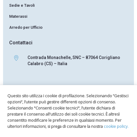
Sedie e Tavoli
Materassi
Arredo per Ufficio
Contattaci
Contrada Monachelle, SNC – 87064 Corigliano
Calabro (CS) – Italia
+39 0983 808060
Questo sito utilizza i cookie di profilazione. Selezionando “Gestisci
opzioni”, l’utente può gestire differenti opzioni di consenso.
Selezionando "Consenti cookie tecnici", l’utente dichiara di
prestare il consenso all'utilizzo dei soli cookie tecnici. È altresì
info@ilmobilone.it
consentito modificare le preferenze in qualsiasi momento. Per
ulteriori informazioni, si prega di consultare la nostra
cookie policy.