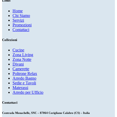
Links
Home
Chi Siamo
Servizi
Promozioni
Contattaci
Collezioni
Cucine
Zona Living
Zona Notte
Divani
Camerette
Poltrone Relax
Arredo Bagno
Sedie e Tavoli
Materassi
Arredo per Ufficio
Contattaci
Contrada Monachelle, SNC – 87064 Corigliano Calabro (CS) – Italia