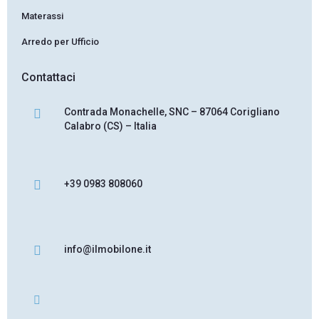
Materassi
Arredo per Ufficio
Contattaci
Contrada Monachelle, SNC – 87064 Corigliano
Calabro (CS) – Italia
+39 0983 808060
info@ilmobilone.it