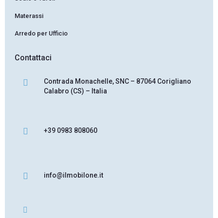
Materassi
Arredo per Ufficio
Contattaci
Contrada Monachelle, SNC – 87064 Corigliano
Calabro (CS) – Italia
+39 0983 808060
info@ilmobilone.it