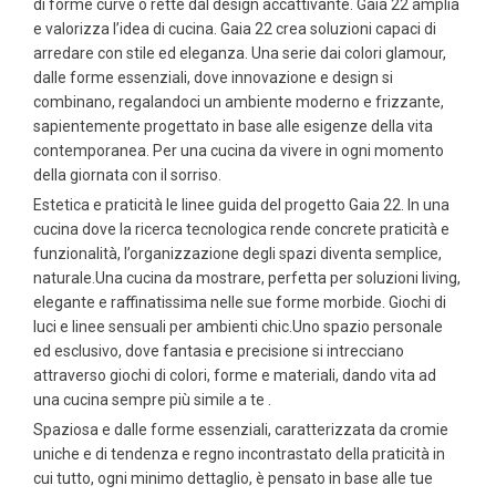
di forme curve o rette dal design accattivante. Gaia 22 amplia
e valorizza l’idea di cucina. Gaia 22 crea soluzioni capaci di
arredare con stile ed eleganza. Una serie dai colori glamour,
dalle forme essenziali, dove innovazione e design si
combinano, regalandoci un ambiente moderno e frizzante,
sapientemente progettato in base alle esigenze della vita
contemporanea. Per una cucina da vivere in ogni momento
della giornata con il sorriso.
Estetica e praticità le linee guida del progetto Gaia 22. In una
cucina dove la ricerca tecnologica rende concrete praticità e
funzionalità, l’organizzazione degli spazi diventa semplice,
naturale.Una cucina da mostrare, perfetta per soluzioni living,
elegante e raffinatissima nelle sue forme morbide. Giochi di
luci e linee sensuali per ambienti chic.Uno spazio personale
ed esclusivo, dove fantasia e precisione si intrecciano
attraverso giochi di colori, forme e materiali, dando vita ad
una cucina sempre più simile a te .
Spaziosa e dalle forme essenziali, caratterizzata da cromie
uniche e di tendenza e regno incontrastato della praticità in
cui tutto, ogni minimo dettaglio, è pensato in base alle tue